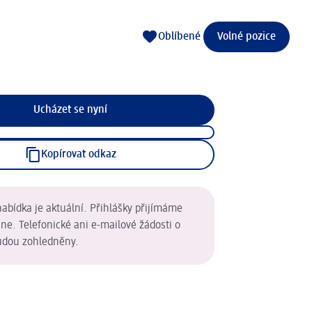
Oblíbené
Volné pozice
Ucházet se nyní
Kopírovat odkaz
abídka je aktuální. Přihlášky přijímáme
ne. Telefonické ani e-mailové žádosti o
udou zohledněny.