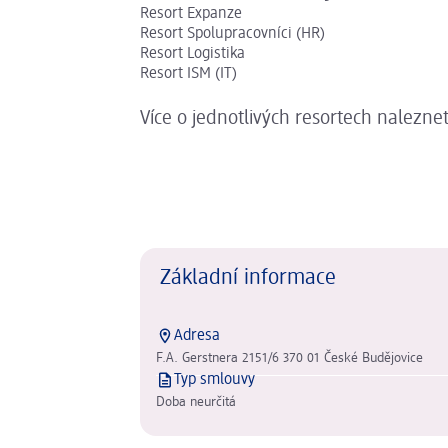
Resort Expanze
Resort Spolupracovníci (HR)
Resort Logistika
Resort ISM (IT)
Více o jednotlivých resortech nalezne
Základní informace
Adresa
F.A. Gerstnera 2151/6 370 01 České Budějovice
Typ smlouvy
Doba neurčitá