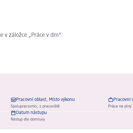
te v záložce „Práce v dm".
Pracovní oblast, Místo výkonu
Pracovní 
Spolupracovníci, z pracoviště
Práce na plný 
Datum nástupu
Nástup dle domluvy