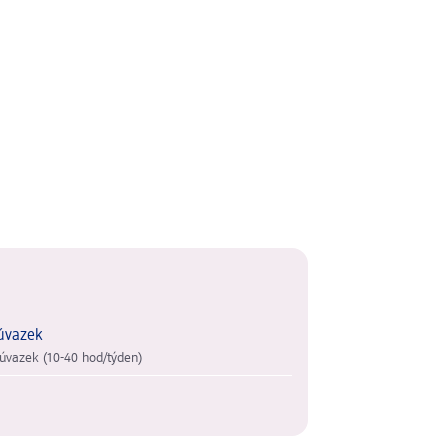
úvazek
úvazek (10-40 hod/týden)