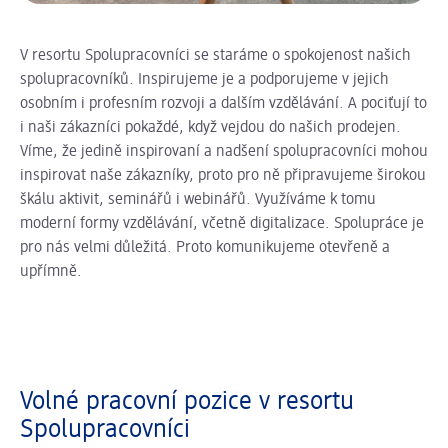
V resortu Spolupracovníci se staráme o spokojenost našich
spolupracovníků. Inspirujeme je a podporujeme v jejich
osobním i profesním rozvoji a dalším vzdělávání. A pociťují to
i naši zákazníci pokaždé, když vejdou do našich prodejen.
Víme, že jedině inspirovaní a nadšení spolupracovníci mohou
inspirovat naše zákazníky, proto pro ně připravujeme širokou
škálu aktivit, seminářů i webinářů. Využíváme k tomu
moderní formy vzdělávání, včetně digitalizace. Spolupráce je
pro nás velmi důležitá. Proto komunikujeme otevřeně a
upřímně.
Volné pracovní pozice v resortu
Spolupracovníci