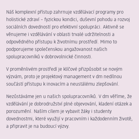
Náš komplexní přístup zahrnuje vzdělávací programy pro
holistické zdraví – fyzickou kondici, duševní pohodu a rozvoj
sociálních dovedností pro efektivní spolupráci. Aktivně se
věnujeme i vzdělávání v oblasti trvalé udržitelnosti a
odpovědného přístupu k životnímu prostředí. Mimo to
podporujeme společenskou angažovanost našich
spolupracovníků v dobrovolnické činnosti.
V proměnlivém prostředí je klíčové přizpůsobit se novým
výzvám, proto je projektový management v dm nedílnou
součástí přístupu k inovacím a neustálému zlepšování.
Nezůstáváme jen u našich spolupracovníků. V dm věříme, že
vzdělávání je dobrodružství plné objevování, kladení otázek a
porozumění. Naším cílem je vybavit žáky i studenty
dovednostmi, které využijí v pracovním i každodenním životě,
a připravit je na budoucí výzvy.