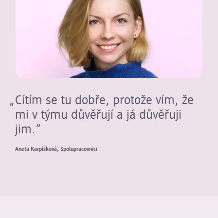
Cítím se tu dobře, protože vím, že
mi v týmu důvěřují a já důvěřuji
jim.
Aneta Karpíšková, Spolupracovníci