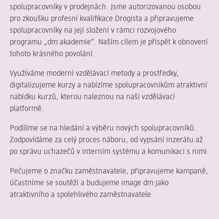
spolupracovníky v prodejnách. Jsme autorizovanou osobou
pro zkoušku profesní kvalifikace Drogista a připravujeme
spolupracovníky na její složení v rámci rozvojového
programu „dm akademie“. Naším cílem je přispět k obnovení
tohoto krásného povolání.
Využíváme moderní vzdělávací metody a prostředky,
digitalizujeme kurzy a nabízíme spolupracovníkům atraktivní
nabídku kurzů, kterou naleznou na naší vzdělávací
platformě.
Podílíme se na hledání a výběru nových spolupracovníků.
Zodpovídáme za celý proces náboru, od vypsání inzerátu až
po správu uchazečů v interním systému a komunikaci s nimi.
Pečujeme o značku zaměstnavatele, připravujeme kampaně,
účastníme se soutěží a budujeme image dm jako
atraktivního a spolehlivého zaměstnavatele.