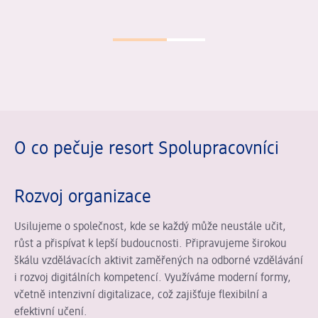
Posuvník se načítá ...
O co pečuje resort Spolupracovníci
Rozvoj organizace
Usilujeme o společnost, kde se každý může neustále učit,
růst a přispívat k lepší budoucnosti. Připravujeme širokou
škálu vzdělávacích aktivit zaměřených na odborné vzdělávání
i rozvoj digitálních kompetencí. Využíváme moderní formy,
včetně intenzivní digitalizace, což zajišťuje flexibilní a
efektivní učení.