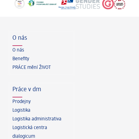
Zápatí
O nás
O nás
Benefity
PRÁCE mění ŽIVOT
Práce v dm
Prodejny
Logistika
Logistika administrativa
Logistická centra
dialogicum