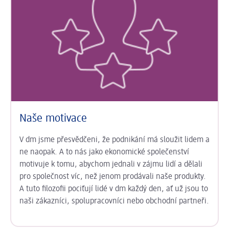
Naše motivace
V dm jsme přesvědčeni, že podnikání má sloužit lidem a
ne naopak. A to nás jako ekonomické společenství
motivuje k tomu, abychom jednali v zájmu lidí a dělali
pro společnost víc, než jenom prodávali naše produkty.
A tuto filozofii pociťují lidé v dm každý den, ať už jsou to
naši zákazníci, spolupracovníci nebo obchodní partneři.