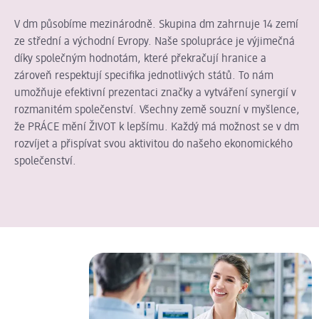
V dm působíme mezinárodně. Skupina dm zahrnuje 14 zemí
ze střední a východní Evropy. Naše spolupráce je výjimečná
díky společným hodnotám, které překračují hranice a
zároveň respektují specifika jednotlivých států. To nám
umožňuje efektivní prezentaci značky a vytváření synergií v
rozmanitém společenství. Všechny země souzní v myšlence,
že PRÁCE mění ŽIVOT k lepšímu. Každý má možnost se v dm
rozvíjet a přispívat svou aktivitou do našeho ekonomického
společenství.