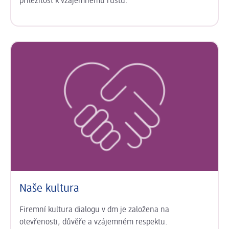
příležitost k vzájemnému růstu.
Naše kultura
Firemní kultura dialogu v dm je založena na
otevřenosti, důvěře a vzájemném respektu.