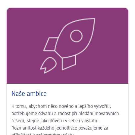
Naše ambice
K tomu, abychom něco nového a lepšího vytvořili,
potřebujeme odvahu a radost při hledání inovativních
řešení, stejně jako důvěru v sebe i v ostatní.
Rozmanitost každého jednotlivce považujeme za