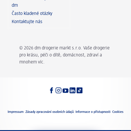
dm
Často kladené otázky
Kontaktujte nás
© 2026 dm drogerie markt s.r.o. Vaše drogerie
pro krásu, péči o dítě, domácnost, zdraví a
mnohem víc.
Nastavení jazyka
Právní
Impressum
Zásady zpracování osobních údajů
Informace o přístupnosti
Cookies