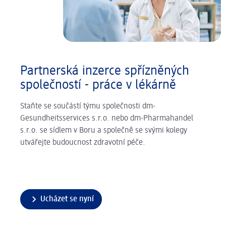
Partnerská inzerce spřízněných
společností - práce v lékárně
Staňte se součástí týmu společnosti dm-
Gesundheitsservices s.r.o. nebo dm-Pharmahandel
s.r.o. se sídlem v Boru a společně se svými kolegy
utvářejte budoucnost zdravotní péče.
Ucházet se nyní