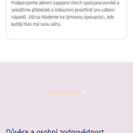
Podporujeme aktivní zapojení všech spolupracovníků a
vytváříme přátelské a inkluzivní prostředí pro sdílení
nápadů. Důraz klademe na týmovou spolupráci, kde
každý hlas má svou váhu.
Posuvník se načítá ...
Důvěra a osobní zodpovědnost