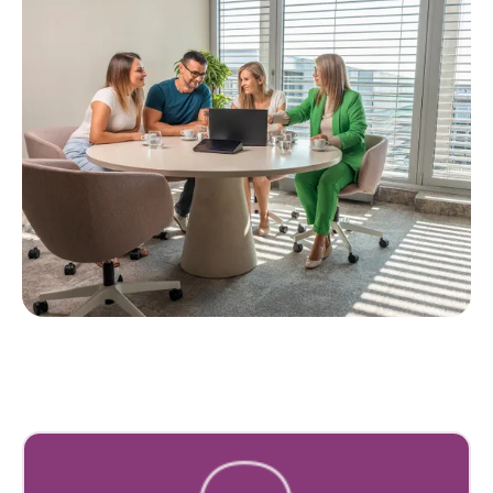
O nás