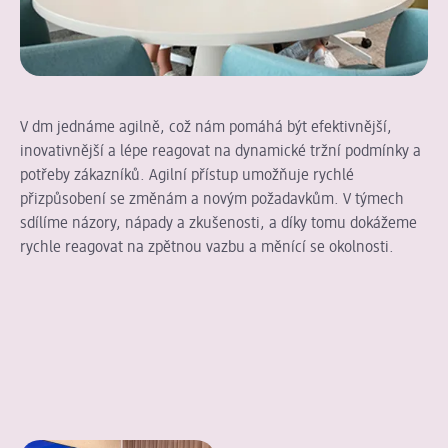
V dm jednáme agilně, což nám pomáhá být efektivnější,
inovativnější a lépe reagovat na dynamické tržní podmínky a
potřeby zákazníků. Agilní přístup umožňuje rychlé
přizpůsobení se změnám a novým požadavkům. V týmech
sdílíme názory, nápady a zkušenosti, a díky tomu dokážeme
rychle reagovat na zpětnou vazbu a měnící se okolnosti.