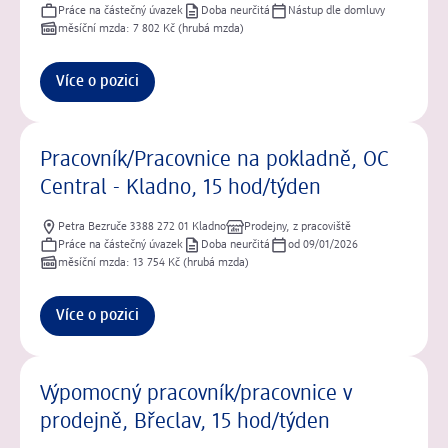
Práce na částečný úvazek
Doba neurčitá
Nástup dle domluvy
měsíční mzda: 7 802 Kč (hrubá mzda)
Více o pozici
Pracovník/Pracovnice na pokladně, OC
Central - Kladno, 15 hod/týden
Petra Bezruče 3388 272 01 Kladno
Prodejny, z pracoviště
Práce na částečný úvazek
Doba neurčitá
od 09/01/2026
měsíční mzda: 13 754 Kč (hrubá mzda)
Více o pozici
Výpomocný pracovník/pracovnice v
prodejně, Břeclav, 15 hod/týden