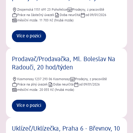
Znojemská 1151 691 23 Pohořelice
Prodejny, z pracoviště
Práce na částečný úvazek
Doba neurčitá
od 09/01/2026
měsíční mzda: 11 703 Kč (hrubá mzda)
Více o pozici
Prodavač/Prodavačka, Ml. Boleslav Na
Radouči, 20 hod/týden
Kosmonosy 1237 293 06 Kosmonosy
Prodejny, z pracoviště
Práce na plný úvazek
Doba neurčitá
od 09/01/2026
měsíční mzda: 20 055 Kč (hrubá mzda)
Více o pozici
Uklízeč/Uklízečka, Praha 6 - Břevnov, 10