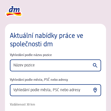
Logo dm, zpět na domovskou stránku
Aktuální nabídky práce ve
společnosti dm
Vyhledání podle názvu pozice
Vyhledání podle města, PSČ nebo adresy
Vzdálenost 30 km