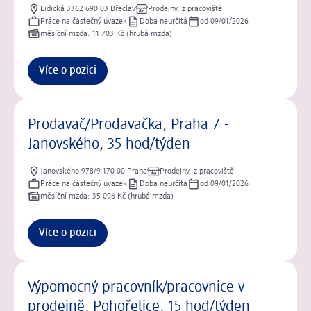
Lidická 3362 690 03 Břeclav
Prodejny, z pracoviště
Práce na částečný úvazek
Doba neurčitá
od 09/01/2026
měsíční mzda: 11 703 Kč (hrubá mzda)
Více o pozici
Prodavač/Prodavačka, Praha 7 -
Janovského, 35 hod/týden
Janovského 978/9 170 00 Praha
Prodejny, z pracoviště
Práce na částečný úvazek
Doba neurčitá
od 09/01/2026
měsíční mzda: 35 096 Kč (hrubá mzda)
Více o pozici
Výpomocný pracovník/pracovnice v
prodejně, Pohořelice, 15 hod/týden