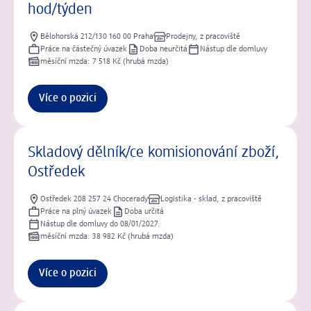
hod/týden
Bělohorská 212/130 160 00 Praha
Prodejny, z pracoviště
Práce na částečný úvazek
Doba neurčitá
Nástup dle domluvy
měsíční mzda: 7 518 Kč (hrubá mzda)
Více o pozici
Skladový dělník/ce komisionování zboží,
Ostředek
Ostředek 208 257 24 Chocerady
Logistika - sklad, z pracoviště
Práce na plný úvazek
Doba určitá
Nástup dle domluvy do 08/01/2027.
měsíční mzda: 38 982 Kč (hrubá mzda)
Více o pozici