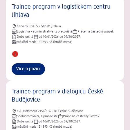
Trainee program v logistickém centru
Jihlava
Červený Kříž 277 586 01 Jihlava
Logistika - administrativa, z pracoviště
Práce na částečný úvazek
Doba určitá
od 10/01/2026 do 09/30/2027.
měsíční mzda: 21 893 Kč (hrubá mzda)
Více o pozici
Trainee program v dialogicu České
Budějovice
F.A. Gerstnera 2151/6 370 01 České Budějovice
Spolupracovníci, z pracoviště
Práce na částečný úvazek
Doba určitá
od 10/01/2026 do 09/30/2027.
měsíční mzda: 21 893 Kč (hrubá mzda)