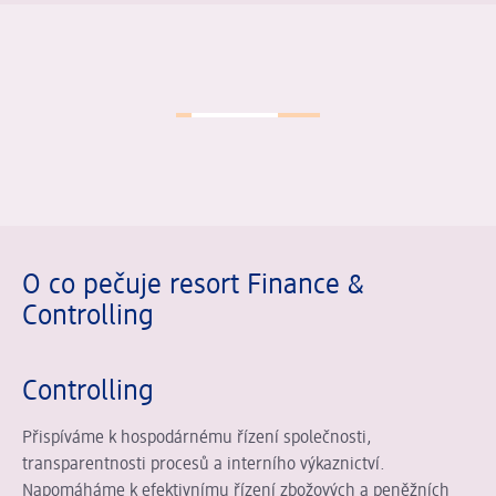
Posuvník se načítá ...
O co pečuje resort Finance &
Controlling
Controlling
Přispíváme k hospodárnému řízení společnosti,
transparentnosti procesů a interního výkaznictví.
Napomáháme k efektivnímu řízení zbožových a peněžních