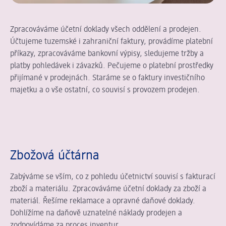
Zpracováváme účetní doklady všech oddělení a prodejen.
Účtujeme tuzemské i zahraniční faktury, provádíme platební
příkazy, zpracováváme bankovní výpisy, sledujeme tržby a
platby pohledávek i závazků. Pečujeme o platební prostředky
přijímané v prodejnách. Staráme se o faktury investičního
majetku a o vše ostatní, co souvisí s provozem prodejen.
Zbožová účtárna
Zabýváme se vším, co z pohledu účetnictví souvisí s fakturací
zboží a materiálu. Zpracováváme účetní doklady za zboží a
materiál. Řešíme reklamace a opravné daňové doklady.
Dohlížíme na daňově uznatelné náklady prodejen a
zodpovídáme za proces inventur.